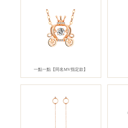
一點一點【同名MV指定款】