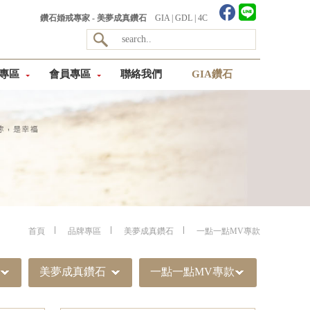
鑽石婚戒專家 - 美夢成真鑽石
GIA
|
GDL
|
4C
專區
會員專區
聯絡我們
GIA鑽石
首頁
品牌專區
美夢成真鑽石
一點一點MV專款
美夢成真鑽石
一點一點MV專款