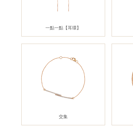
一點一點【耳環】
交集