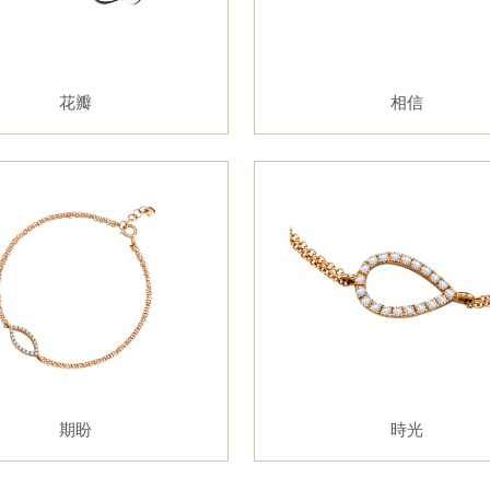
花瓣
相信
期盼
時光