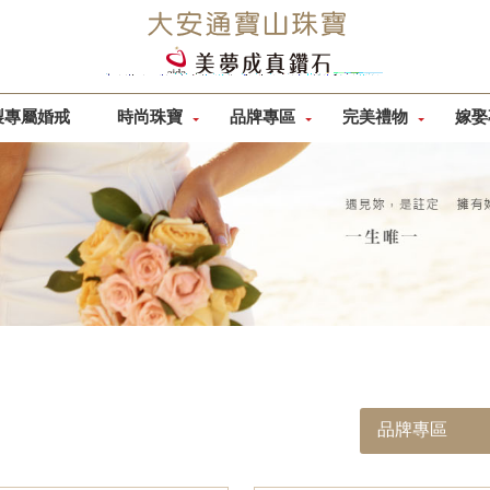
製專屬婚戒
時尚珠寶
品牌專區
完美禮物
嫁娶
品牌專區