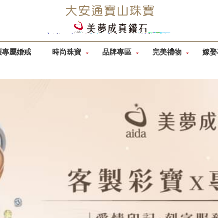
製專屬婚戒
時尚珠寶
品牌專區
完美禮物
嫁娶