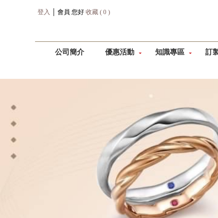
登入
│ 會員 您好
收藏 ( 0 )
公司簡介
優惠活動
知識專區
訂