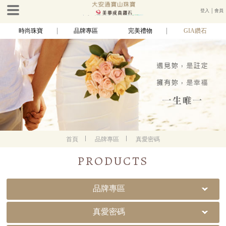
登入
│
會員
時尚珠寶
品牌專區
完美禮物
GIA鑽石
首頁
品牌專區
真愛密碼
PRODUCTS
品牌專區
真愛密碼