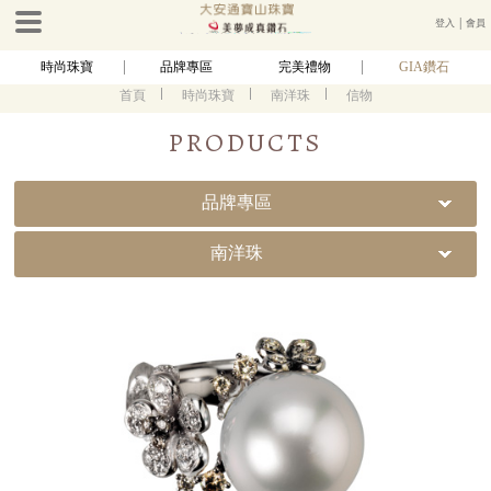
登入
│
會員
時尚珠寶
品牌專區
完美禮物
GIA鑽石
首頁
時尚珠寶
南洋珠
信物
PRODUCTS
品牌專區
南洋珠